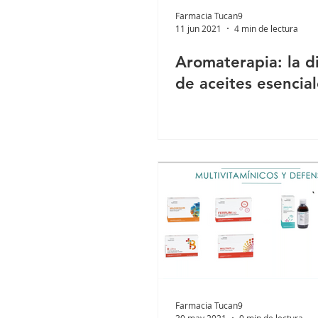
Farmacia Tucan9
11 jun 2021
4 min de lectura
Aromaterapia: la d
de aceites esencial
Farmacia Tucan9
30 may 2021
9 min de lectura