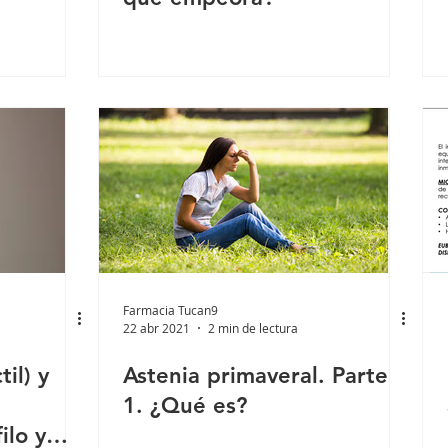
Farmacia Tucan9
22 abr 2021
2 min de lectura
il) y
Astenia primaveral. Parte
1. ¿Qué es?
ilo y