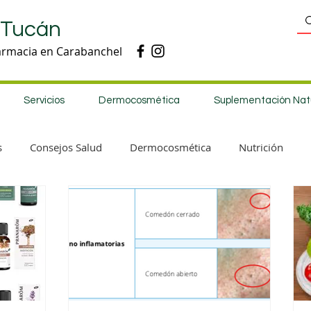
 Tucán
armacia en Carabanchel
Servicios
Dermocosmética
Suplementación Nat
s
Consejos Salud
Dermocosmética
Nutrición