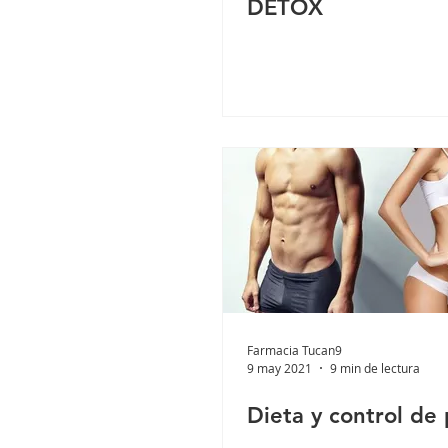
DETOX
Farmacia Tucan9
9 may 2021
9 min de lectura
Dieta y control de