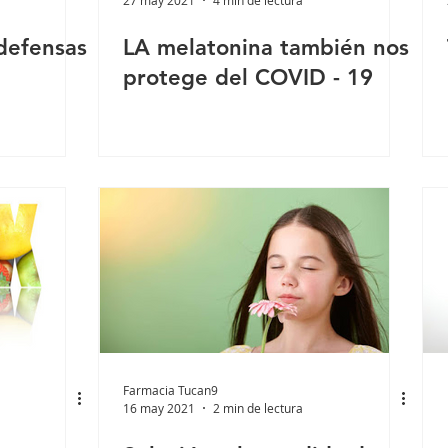
 defensas
LA melatonina también nos
protege del COVID - 19
Farmacia Tucan9
16 may 2021
2 min de lectura