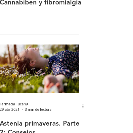
Cannabiben y fibromialgia
Farmacia Tucan9
29 abr 2021
3 min de lectura
Astenia primaveras. Parte
2: Consejos