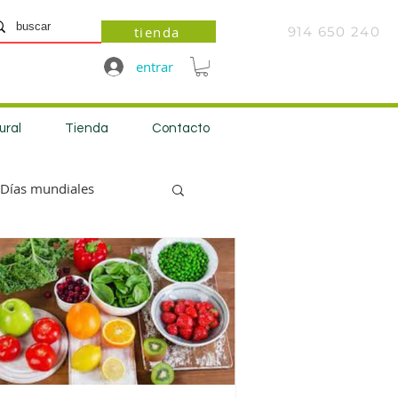
tienda
914 650 240
entrar
ural
Tienda
Contacto
Días mundiales