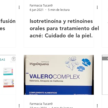
Farmacia Tucan9
6 jun 2021
5 min de lectura
ifusión
Isotretinoína y retinoines
es
orales para tratamiento del
acné: Cuidado de la piel.
Farmacia Tucan9
27 may 2021
4 min de lectura