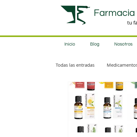
Farmacia
tu f
Inicio
Blog
Nosotros
Todas las entradas
Medicamento
Productos nuevos