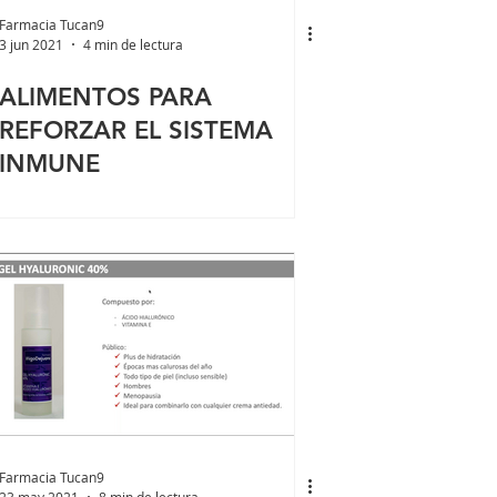
Farmacia Tucan9
3 jun 2021
4 min de lectura
ALIMENTOS PARA
REFORZAR EL SISTEMA
INMUNE
Farmacia Tucan9
23 may 2021
8 min de lectura