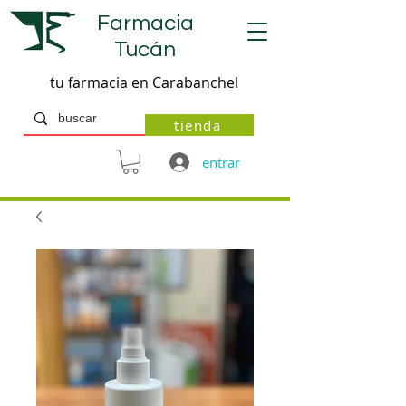
Farmacia
Tucán
tu farmacia en Carabanchel
tienda
entrar