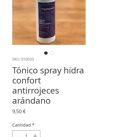
SKU: 010033
Tónico spray hidra
confort
antirrojeces
arándano
Precio
9,50 €
Cantidad
*