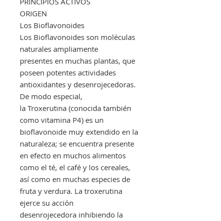
PRINCIPIOS ACTIVOS
ORIGEN
Los Bioflavonoides
Los Bioflavonoides son moléculas
naturales ampliamente
presentes en muchas plantas, que
poseen potentes actividades
antioxidantes y desenrojecedoras.
De modo especial,
la Troxerutina (conocida también
como vitamina P4) es un
bioflavonoide muy extendido en la
naturaleza; se encuentra presente
en efecto en muchos alimentos
como el té, el café y los cereales,
así como en muchas especies de
fruta y verdura. La troxerutina
ejerce su acción
desenrojecedora inhibiendo la