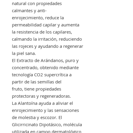
natural con propiedades
calmantes y anti-
enrojecimiento, reduce la
permeabilidad capilar y aumenta
la resistencia de los capilares,
calmando la irritación, reduciendo
las rojeces y ayudando a regenerar
la piel sana.
El Extracto de Arándanos, puro y
concentrado, obtenido mediante
tecnología CO2 supercrítica a
partir de las semillas del
fruto, tiene propiedades
protectoras y regeneradoras.
La Alantoína ayuda a aliviar el
enrojecimiento y las sensaciones
de molestia y escozor. El
Glicirricinato Dipotásico, molécula
utilizada en campo dermatológico