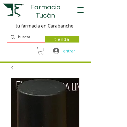
Farmacia
Tucán
tu farmacia en Carabanchel
tienda
entrar