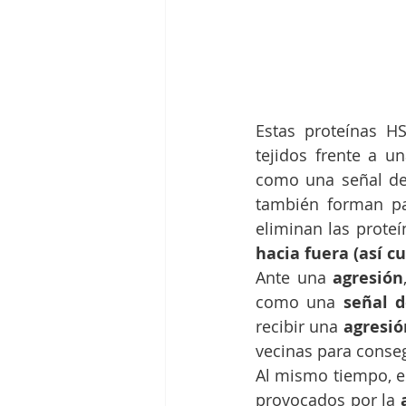
Estas proteínas H
tejidos frente a u
como una señal de 
también forman pa
eliminan las proteí
hacia fuera (así cu
Ante una 
agresión
como una 
señal 
recibir una 
agresió
vecinas para conseg
Al mismo tiempo, e
provocados por la 