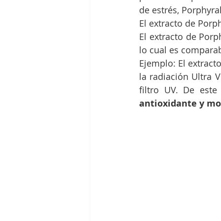
de estrés, Porphyra
El extracto de Porp
lo cual es comparab
Ejemplo: El extract
la radiación Ultra 
filtro UV. De est
antioxidante y mo