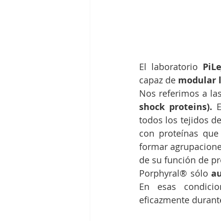
El laboratorio 
PiLe
capaz de 
modular l
Nos referimos a las
shock proteins).
 
todos los tejidos d
con proteínas que 
formar agrupaciones
de su función de pr
Porphyral® sólo 
au
En esas condicio
eficazmente durante