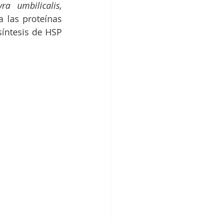
ra umbilicalis,
 las proteínas 
íntesis de HSP 