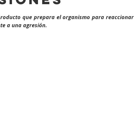
strellas.
roducto que prepara el organismo para reaccionar
nte a una agresión.