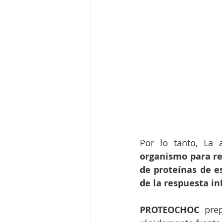
Por lo tanto, La 
organismo para re
de proteínas de e
de la respuesta in
PROTEOCHOC
 pre