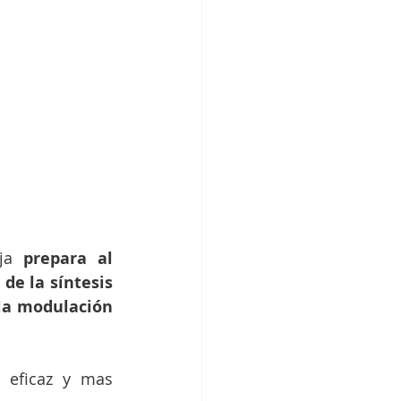
ja 
prepara al 
e la síntesis 
la modulación 
 eficaz y mas 