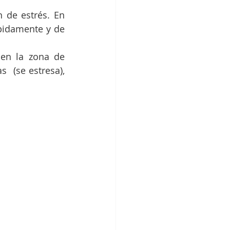
 de estrés. En 
pidamente y de 
en la zona de 
 (se estresa), 