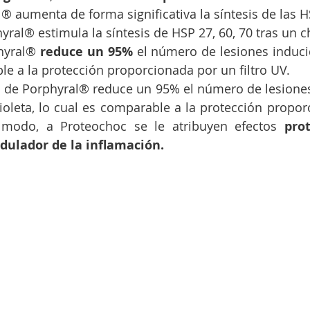
l® aumenta de forma significativa la síntesis de las H
hyral® 
reduce un 95%
 el número de lesiones inducid
le a la protección proporcionada por un filtro UV.
o de Porphyral® reduce un 95% el número de lesiones
Violeta, lo cual es comparable a la protección propor
e modo, a Proteochoc se le atribuyen efectos 
prot
dulador de la inflamación.