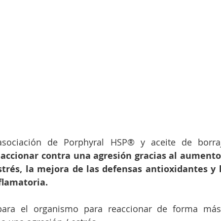
asociación de Porphyral HSP® y aceite de borra
accionar contra una agresión gracias al aumento d
strés, la mejora de las defensas antioxidantes y 
flamatoria.
para el organismo para reaccionar de forma más