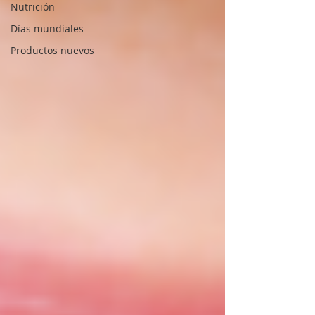
Nutrición
Días mundiales
Productos nuevos