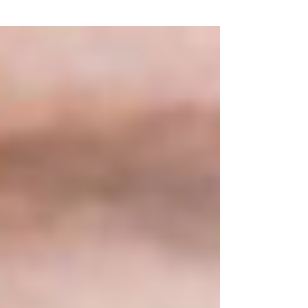
adecuadamente....