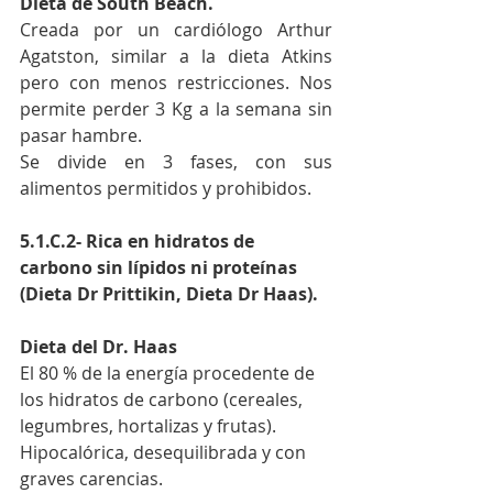
Dieta de South Beach.
Creada por un cardiólogo Arthur 
Agatston, similar a la dieta Atkins 
pero con menos restricciones. Nos 
permite perder 3 Kg a la semana sin 
pasar hambre.
Se divide en 3 fases, con sus 
alimentos permitidos y prohibidos.
5.1.C.2- Rica en hidratos de 
carbono sin lípidos ni proteínas 
(Dieta Dr Prittikin, Dieta Dr Haas).
Dieta del Dr. Haas
El 80 % de la energía procedente de 
los hidratos de carbono (cereales, 
legumbres, hortalizas y frutas). 
Hipocalórica, desequilibrada y con 
graves carencias.