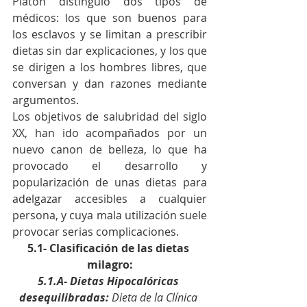
Platón distinguió dos tipos de 
médicos: los que son buenos para 
los esclavos y se limitan a prescribir 
dietas sin dar explicaciones, y los que 
se dirigen a los hombres libres, que 
conversan y dan razones mediante 
argumentos.
Los objetivos de salubridad del siglo 
XX, han ido acompañados por un 
nuevo canon de belleza, lo que ha 
provocado el desarrollo y 
popularización de unas dietas para 
adelgazar accesibles a cualquier 
persona, y cuya mala utilización suele 
provocar serias complicaciones.
5.1- Clasificación de las dietas 
milagro:
5.1.A- Dietas Hipocalóricas 
desequilibradas: 
Dieta de la Clínica 