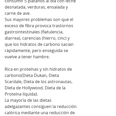
consumir 5 plátanos al día con leche 
desnatada, verduras, ensalada y 
carne de ave.
Sus mayores problemas son que el 
exceso de fibra provoca trastornos 
gastrointestinales (flatulencia, 
diarrea), carencias (hierro, cinc) y 
que los hidratos de carbono sacian 
rápidamente, pero enseguida se 
vuelve a tener hambre.
Rica en proteínas y sin hidratos de 
carbono(Dieta Dukan, Dieta 
Scardale, Dieta de los astronautas, 
Dieta de Hollywood, Dieta de la 
Proteína líquida). 
La mayoría de las dietas 
adelgazantes consiguen la reducción 
calórica mediante una reducción de 