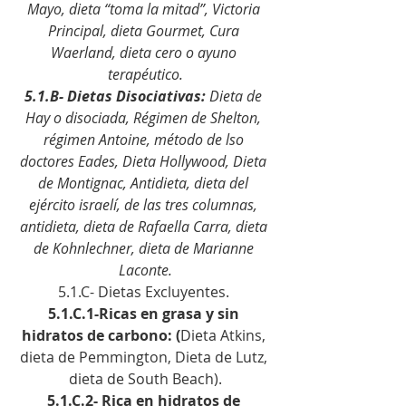
Mayo, dieta “toma la mitad”, Victoria 
Principal, dieta Gourmet, Cura 
Waerland, dieta cero o ayuno 
terapéutico.
5.1.B- Dietas Disociativas: 
Dieta de 
Hay o disociada, Régimen de Shelton, 
régimen Antoine, método de lso 
doctores Eades, Dieta Hollywood, Dieta 
de Montignac, Antidieta, dieta del 
ejército israelí, de las tres columnas, 
antidieta, dieta de Rafaella Carra, dieta 
de Kohnlechner, dieta de Marianne 
Laconte.
5.1.C- Dietas Excluyentes. 
5.1.C.1-Ricas en grasa y sin 
hidratos de carbono: (
Dieta Atkins, 
dieta de Pemmington, Dieta de Lutz, 
dieta de South Beach).
5.1.C.2- Rica en hidratos de 