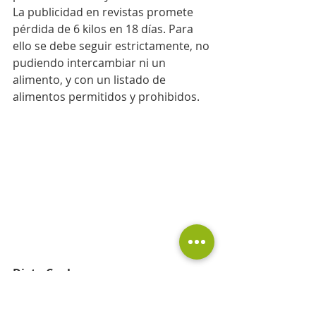
La publicidad en revistas promete 
pérdida de 6 kilos en 18 días. Para 
ello se debe seguir estrictamente, no 
pudiendo intercambiar ni un 
alimento, y con un listado de 
alimentos permitidos y prohibidos.
Dieta Cooley
Permite consumir muchas proteínas 
(un 50 %), pocos hidratos de 