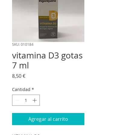
SKU: 010184
vitamina D3 gotas
7 ml
Precio
8,50 €
Cantidad
*
Agregar al carrito