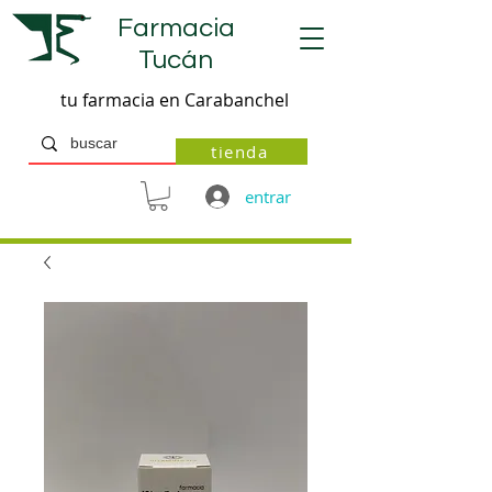
Farmacia
Tucán
tu farmacia en Carabanchel
tienda
entrar