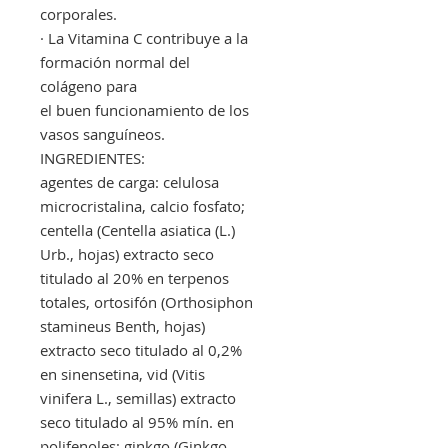
corporales.
· La Vitamina C contribuye a la
formación normal del
colágeno para
el buen funcionamiento de los
vasos sanguíneos.
INGREDIENTES:
agentes de carga: celulosa
microcristalina, calcio fosfato;
centella (Centella asiatica (L.)
Urb., hojas) extracto seco
titulado al 20% en terpenos
totales, ortosifón (Orthosiphon
stamineus Benth, hojas)
extracto seco titulado al 0,2%
en sinensetina, vid (Vitis
vinifera L., semillas) extracto
seco titulado al 95% mín. en
polifenoles; ginkgo (Ginkgo