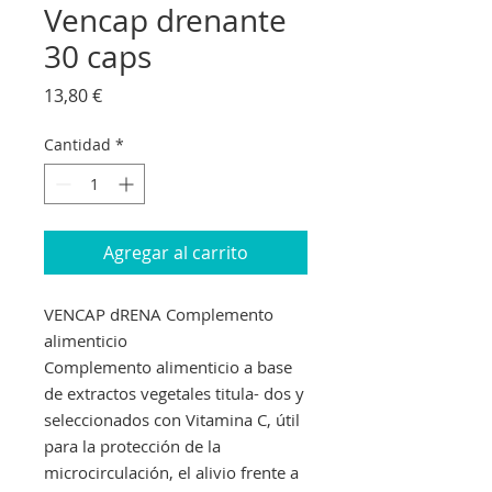
Vencap drenante
30 caps
Precio
13,80 €
Cantidad
*
Agregar al carrito
VENCAP dRENA Complemento
alimenticio
Complemento alimenticio a base
de extractos vegetales titula- dos y
seleccionados con Vitamina C, útil
para la protección de la
microcirculación, el alivio frente a