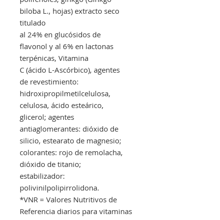
biloba L., hojas) extracto seco
titulado
al 24% en glucósidos de
flavonol y al 6% en lactonas
terpénicas, Vitamina
C (ácido L-Ascórbico), agentes
de revestimiento:
hidroxipropilmetilcelulosa,
celulosa, ácido esteárico,
glicerol; agentes
antiaglomerantes: dióxido de
silicio, estearato de magnesio;
colorantes: rojo de remolacha,
dióxido de titanio;
estabilizador:
polivinilpolipirrolidona.
*VNR = Valores Nutritivos de
Referencia diarios para vitaminas