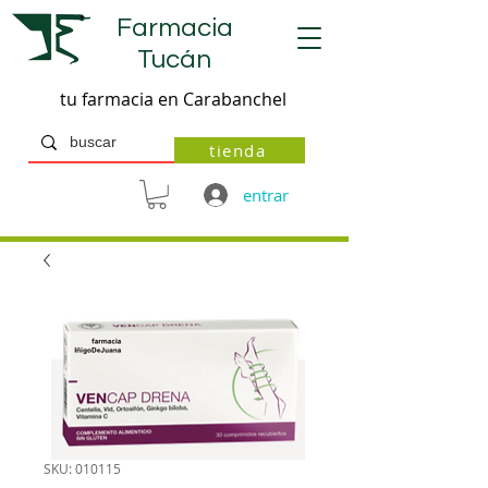
Farmacia
Tucán
tu farmacia en Carabanchel
tienda
entrar
SKU: 010115