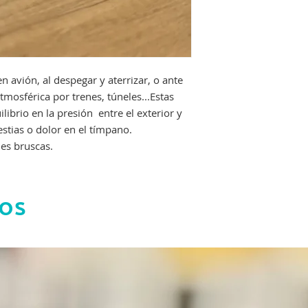
n avión, al despegar y aterrizar, o ante
mosférica por trenes, túneles...Estas
ibrio en la presión entre el exterior y
tias o dolor en el tímpano.
es bruscas.
os