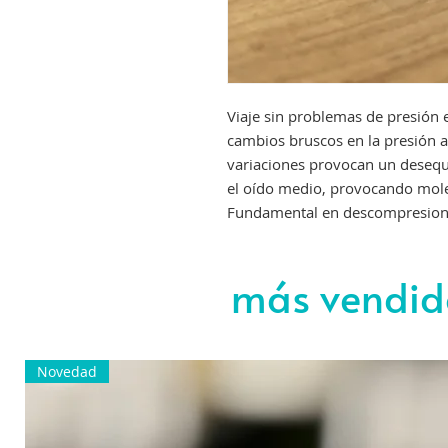
Viaje sin problemas de presión e
cambios bruscos en la presión at
variaciones provocan un desequil
el oído medio, provocando moles
Fundamental en descompresion
más vendid
Novedad