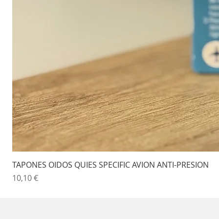
TAPONES OIDOS QUIES SPECIFIC AVION ANTI-PRESION
Precio
10,10 €