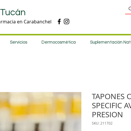
 Tucán
armacia en Carabanchel
Servicios
Dermocosmética
Suplementación Nat
TAPONES O
SPECIFIC A
PRESION
SKU: 211702