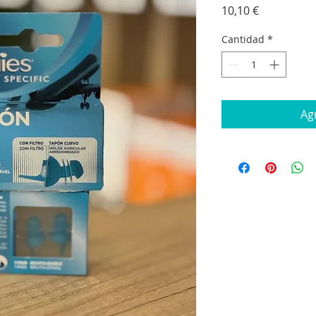
Precio
10,10 €
Cantidad
*
Agr