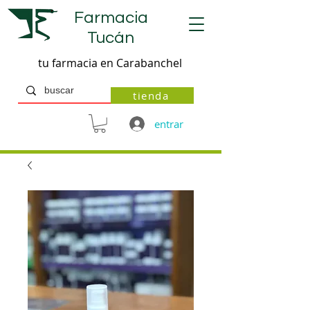
Farmacia
Tucán
tu farmacia en Carabanchel
tienda
entrar