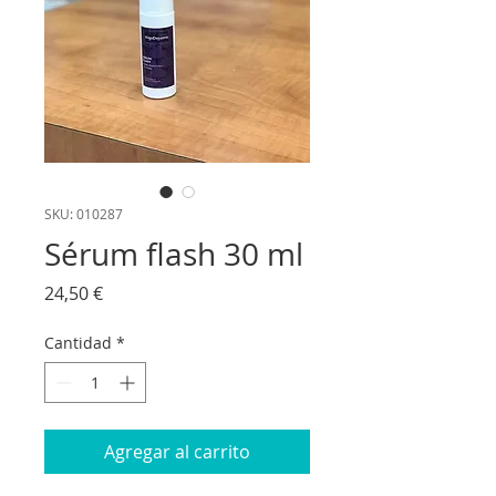
SKU: 010287
Sérum flash 30 ml
Precio
24,50 €
Cantidad
*
Agregar al carrito