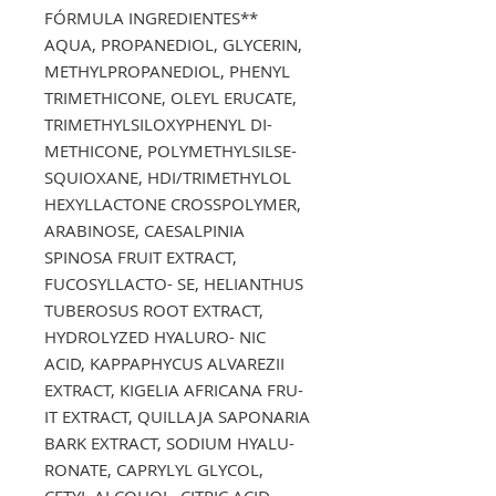
FÓRMULA INGREDIENTES**
AQUA, PROPANEDIOL, GLYCERIN,
METHYLPROPANEDIOL, PHENYL
TRIMETHICONE, OLEYL ERUCATE,
TRIMETHYLSILOXYPHENYL DI-
METHICONE, POLYMETHYLSILSE-
SQUIOXANE, HDI/TRIMETHYLOL
HEXYLLACTONE CROSSPOLYMER,
ARABINOSE, CAESALPINIA
SPINOSA FRUIT EXTRACT,
FUCOSYLLACTO- SE, HELIANTHUS
TUBEROSUS ROOT EXTRACT,
HYDROLYZED HYALURO- NIC
ACID, KAPPAPHYCUS ALVAREZII
EXTRACT, KIGELIA AFRICANA FRU-
IT EXTRACT, QUILLAJA SAPONARIA
BARK EXTRACT, SODIUM HYALU-
RONATE, CAPRYLYL GLYCOL,
CETYL ALCOHOL, CITRIC ACID,