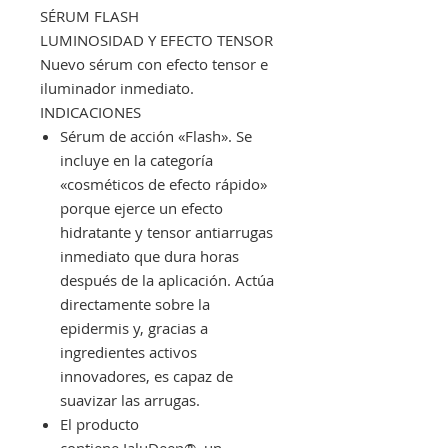
SÉRUM FLASH
LUMINOSIDAD Y EFECTO TENSOR
Nuevo sérum con efecto tensor e
iluminador inmediato.
INDICACIONES
Sérum de acción «Flash». Se
incluye en la categoría
«cosméticos de efecto rápido»
porque ejerce un efecto
hidratante y tensor antiarrugas
inmediato que dura horas
después de la aplicación. Actúa
directamente sobre la
epidermis y, gracias a
ingredientes activos
innovadores, es capaz de
suavizar las arrugas.
El producto
contiene IaluDeep®, un