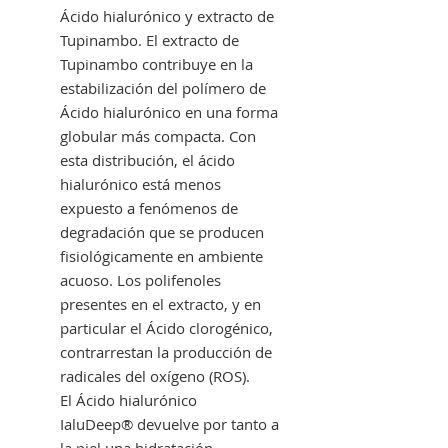
Ácido hialurónico y extracto de
Tupinambo. El extracto de
Tupinambo contribuye en la
estabilización del polímero de
Ácido hialurónico en una forma
globular más compacta. Con
esta distribución, el ácido
hialurónico está menos
expuesto a fenómenos de
degradación que se producen
fisiológicamente en ambiente
acuoso. Los polifenoles
presentes en el extracto, y en
particular el Ácido clorogénico,
contrarrestan la producción de
radicales del oxígeno (ROS).
El Ácido hialurónico
IaluDeep® devuelve por tanto a
la piel una hidratación