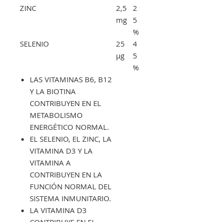
ZINC
2,5
2
mg
5
%
SELENIO
25
4
μg
5
%
LAS VITAMINAS B6, B12
Y LA BIOTINA
CONTRIBUYEN EN EL
METABOLISMO
ENERGÉTICO NORMAL.
EL SELENIO, EL ZINC, LA
VITAMINA D3 Y LA
VITAMINA A
CONTRIBUYEN EN LA
FUNCIÓN NORMAL DEL
SISTEMA INMUNITARIO.
LA VITAMINA D3
CONTRIBUYE EN EL