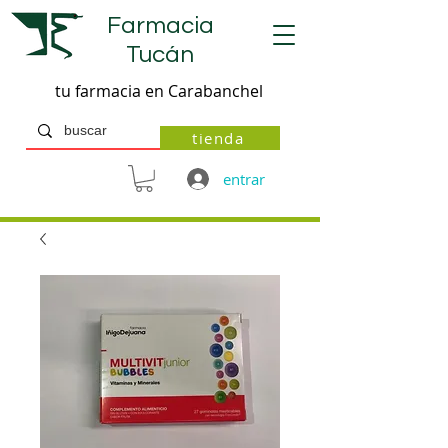
Farmacia
Tucán
tu farmacia en Carabanchel
tienda
entrar