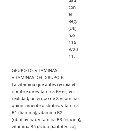
con
el
Reg.
(UE)
n.o
116
9/20
11.
GRUPO DE VITAMINAS
VITAMINAS DEL GRUPO B
La vitamina que antes recibía el
nombre de «vitamina B» es, en
realidad, un grupo de 8 vitaminas
químicamente distintas: vitamina
B1 (tiamina), vitamina B2
(riboflavina), vitamina B3 (niacina),
vitamina B5 (ácido pantoténico),