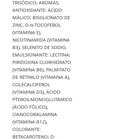
TRISÓDICO; AROMAS,
ANTIOXIDANTE: ÁCIDO
MÁLICO; BISGLICINATO DE
ZINC, D-α-TOCOFEROL
(VITAMINA E),
NICOTINAMIDA (VITAMINA
B3), SELENITO DE SODIO,
EMULSIONANTE: LECITINA;
PIRIDOXINA CLORHIDRATO
(VITAMINA B6), PALMITATO
DE RETINILO (VITAMINA A),
COLECALCIFEROL
(VITAMINA D3), ÁCIDO
PTEROILMONOGLUTÁMICO
(ÁCIDO FÓLICO),
CIANOCOBALAMINA
(VITAMINA B12),
COLORANTE:
BETACAROTENO; D-