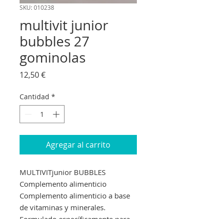
SKU: 010238
multivit junior
bubbles 27
gominolas
Precio
12,50 €
Cantidad
*
Agregar al carrito
MULTIVITjunior BUBBLES
Complemento alimenticio
Complemento alimenticio a base
de vitaminas y minerales.
Formulado específicamente para