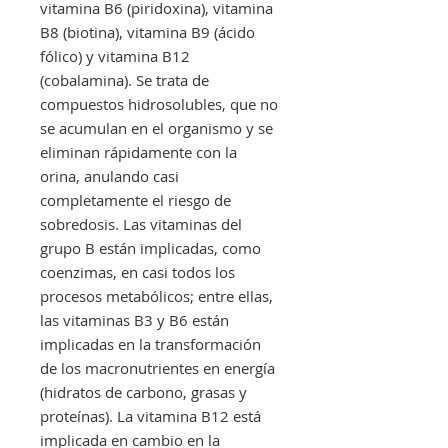
vitamina B6 (piridoxina), vitamina
B8 (biotina), vitamina B9 (ácido
fólico) y vitamina B12
(cobalamina). Se trata de
compuestos hidrosolubles, que no
se acumulan en el organismo y se
eliminan rápidamente con la
orina, anulando casi
completamente el riesgo de
sobredosis. Las vitaminas del
grupo B están implicadas, como
coenzimas, en casi todos los
procesos metabólicos; entre ellas,
las vitaminas B3 y B6 están
implicadas en la transformación
de los macronutrientes en energía
(hidratos de carbono, grasas y
proteínas). La vitamina B12 está
implicada en cambio en la