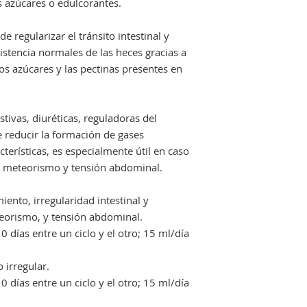
s azúcares o edulcorantes.
e regularizar el tránsito intestinal y
istencia normales de las heces gracias a
os azúcares y las pectinas presentes en
stivas, diuréticas, reguladoras del
de reducir la formación de gases
acterísticas, es especialmente útil en caso
 meteorismo y tensión abdominal.
ento, irregularidad intestinal y
eorismo, y tensión abdominal.
0 días entre un ciclo y el otro; 15 ml/día
 irregular.
0 días entre un ciclo y el otro; 15 ml/día