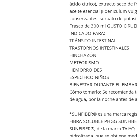
ácido cítrico), extracto seco de 
aceite esencial (Foeniculum vulg
conservantes: sorbato de potasi
Frasco de 300 ml GUSTO CIRUE
INDICADO PARA:
TRÁNSITO INTESTINAL
TRASTORNOS INTESTINALES
HINCHAZÓN
METEORISMO
HEMORROIDES
ESPECÍFICO NIÑOS
BIENESTAR DURANTE EL EMBA
Cómo tomarlo: Se recomienda to
de agua, por la noche antes de
*SUNFIBER® es una marca regis
FIBRA SOLUBLE PHGG SUNFIB
SUNFIBER®, de la marca TAIYO,
hidrolizada, que se obtiene me