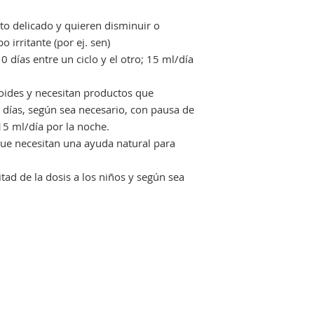
o delicado y quieren disminuir o
o irritante (por ej. sen)
0 días entre un ciclo y el otro; 15 ml/día
ides y necesitan productos que
0 días, según sea necesario, con pausa de
 15 ml/día por la noche.
e necesitan una ayuda natural para
tad de la dosis a los niños y según sea