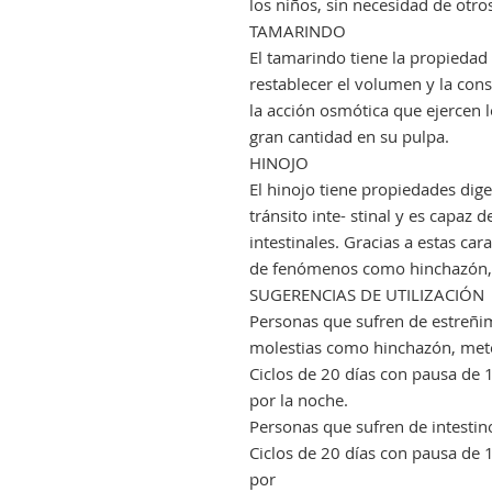
los niños, sin necesidad de otro
TAMARINDO
El tamarindo tiene la propiedad d
restablecer el volumen y la cons
la acción osmótica que ejercen l
gran cantidad en su pulpa.
HINOJO
El hinojo tiene propiedades dige
tránsito inte- stinal y es capaz 
intestinales. Gracias a estas car
de fenómenos como hinchazón,
SUGERENCIAS DE UTILIZACIÓN
Personas que sufren de estreñimi
molestias como hinchazón, met
Ciclos de 20 días con pausa de 1
por la noche.
Personas que sufren de intestino
Ciclos de 20 días con pausa de 1
por