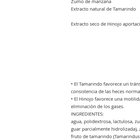
Zumo de manzana
Extracto natural de Tamarindo
Extracto seco de Hinojo aportaci
• El Tamarindo favorece un tráns
consistencia de las heces norma
• El Hinojo favorece una motilida
eliminación de los gases.
INGREDIENTES:
agua, polidextrosa, lactulosa,
guar parcialmente hidrolizada), 
fruto de tamarindo (Tamarindus i