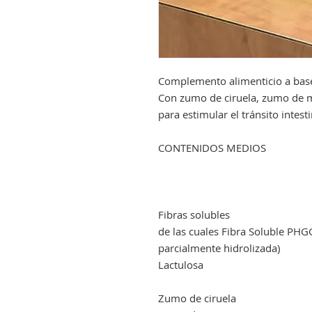
Complemento alimenticio a bas
Con zumo de ciruela, zumo de ma
para estimular el tránsito intest
CONTENIDOS MEDIOS
Fibras solubles
de las cuales Fibra Soluble P
parcialmente hidrolizada)
Lactulosa
Zumo de ciruela