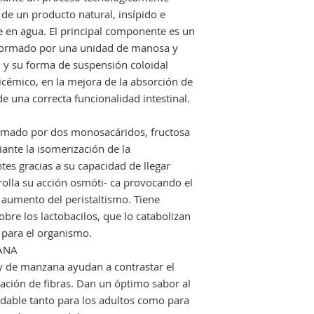
de un producto natural, insípido e
 en agua. El principal componente es un
 formado por una unidad de manosa y
d y su forma de suspensión coloidal
licémico, en la mejora de la absorción de
e una correcta funcionalidad intestinal.
formado por dos monosacáridos, fructosa
ante la isomerización de la
tes gracias a su capacidad de llegar
rolla su acción osmóti- ca provocando el
 aumento del peristaltismo. Tiene
bre los lactobacilos, que lo catabolizan
 para el organismo.
ANA
y de manzana ayudan a contrastar el
tación de fibras. Dan un óptimo sabor al
dable tanto para los adultos como para