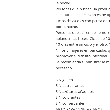
la noche.
Personas que buscan un product
sustituir el uso de laxantes de tip
Ciclos de 20 días con pausa de 1
por la noche.
Personas que sufren de hemorro
ablanden las heces. Ciclos de 2
10 días entre un ciclo y el otro;
Niños y mujeres embarazadas qu
promover el tránsito intestinal.
Se recomienda suministrar la mi
necesario.
SIN gluten
SIN edulcorantes
SIN azúcares añadidos
SIN colorantes
SIN conservantes
APTO PARA VEGETARIANOS