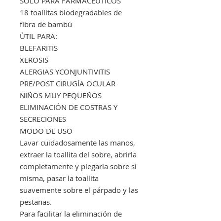
SOLO PARA FARMACÉUTICOS
18 toallitas biodegradables de
fibra de bambú
ÚTIL PARA:
BLEFARITIS
XEROSIS
ALERGIAS YCONJUNTIVITIS
PRE/POST CIRUGÍA OCULAR
NIÑOS MUY PEQUEÑOS
ELIMINACIÓN DE COSTRAS Y
SECRECIONES
MODO DE USO
Lavar cuidadosamente las manos,
extraer la toallita del sobre, abrirla
completamente y plegarla sobre sí
misma, pasar la toallita
suavemente sobre el párpado y las
pestañas.
Para facilitar la eliminación de