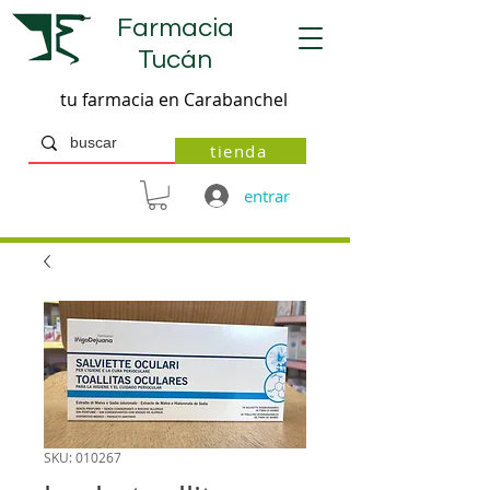
Farmacia
Tucán
tu farmacia en Carabanchel
tienda
entrar
SKU: 010267