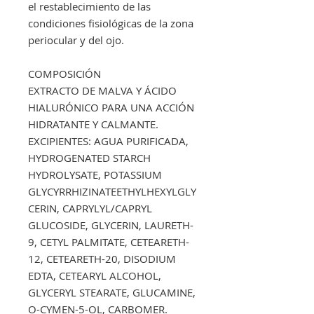
el restablecimiento de las
condiciones fisiológicas de la zona
periocular y del ojo.
COMPOSICIÓN
EXTRACTO DE MALVA Y ÁCIDO
HIALURÓNICO PARA UNA ACCIÓN
HIDRATANTE Y CALMANTE.
EXCIPIENTES: AGUA PURIFICADA,
HYDROGENATED STARCH
HYDROLYSATE, POTASSIUM
GLYCYRRHIZINATEETHYLHEXYLGLY
CERIN, CAPRYLYL/CAPRYL
GLUCOSIDE, GLYCERIN, LAURETH-
9, CETYL PALMITATE, CETEARETH-
12, CETEARETH-20, DISODIUM
EDTA, CETEARYL ALCOHOL,
GLYCERYL STEARATE, GLUCAMINE,
O-CYMEN-5-OL, CARBOMER.