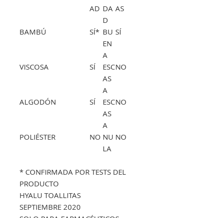
AD
DA
AS
D
BAMBÚ
SÍ*
BU
SÍ
EN
A
VISCOSA
SÍ
ESC
NO
AS
A
ALGODÓN
SÍ
ESC
NO
AS
A
POLIÉSTER
NO
NU
NO
LA
* CONFIRMADA POR TESTS DEL
PRODUCTO
HYALU TOALLITAS
SEPTIEMBRE 2020