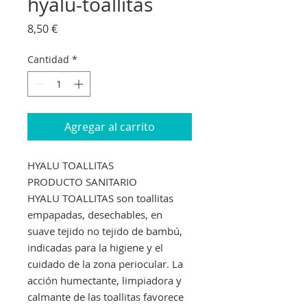
hyalu-toallitas
Precio
8,50 €
Cantidad
*
Agregar al carrito
HYALU TOALLITAS
PRODUCTO SANITARIO
HYALU TOALLITAS son toallitas
empapadas, desechables, en
suave tejido no tejido de bambú,
indicadas para la higiene y el
cuidado de la zona periocular. La
acción humectante, limpiadora y
calmante de las toallitas favorece