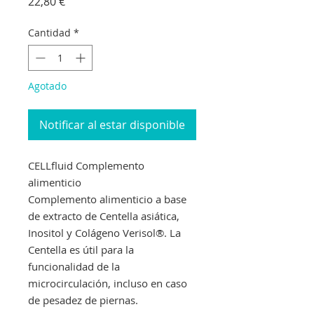
Precio
22,80 €
Cantidad
*
Agotado
Notificar al estar disponible
CELLfluid Complemento
alimenticio
Complemento alimenticio a base
de extracto de Centella asiática,
Inositol y Colágeno Verisol®. La
Centella es útil para la
funcionalidad de la
microcirculación, incluso en caso
de pesadez de piernas.