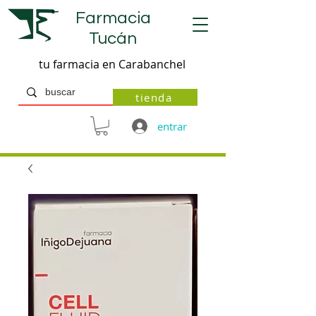
Farmacia
Tucán
tu farmacia en Carabanchel
tienda
entrar