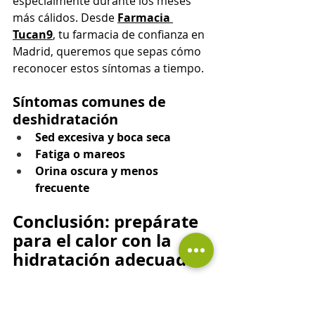
especialmente durante los meses 
más cálidos. Desde 
Farmacia 
Tucan9
, tu farmacia de confianza en 
Madrid, queremos que sepas cómo 
reconocer estos síntomas a tiempo.
Síntomas comunes de 
deshidratación
Sed excesiva y boca seca
Fatiga o mareos
Orina oscura y menos 
frecuente
Conclusión: prepárate 
para el calor con la 
hidratación adecuada
Como puedes ver, la hidratación es 
una parte esencial de mantener un 