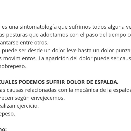
as posturas que adoptamos con el paso del tiempo c
antarse entre otros.
 los movimientos. La aparición del dolor puede ser cau
 sobrepeso.
CUALES PODEMOS SUFRIR DOLOR DE ESPALDA.
s causas relacionadas con la mecánica de la espald
arecen según envejecemos.
alizan ejercicio.
epeso.
mo: