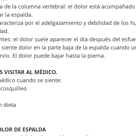
ar la espalda.
dad.
ntes: el dolor suele aparecer el día después del esfue
io. El dolor puede bajar hasta la pierna.
VISITAR AL MÉDICO.
 médico cuando se siente:
cosquilleo
n dieta
OLOR DE ESPALDA