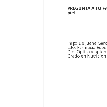
PREGUNTA A TU FAR
piel.
Iñigo De Juana Garc
Ldo. Farmacia Espe
Dip. Öptica y optom
Grado en Nutrición