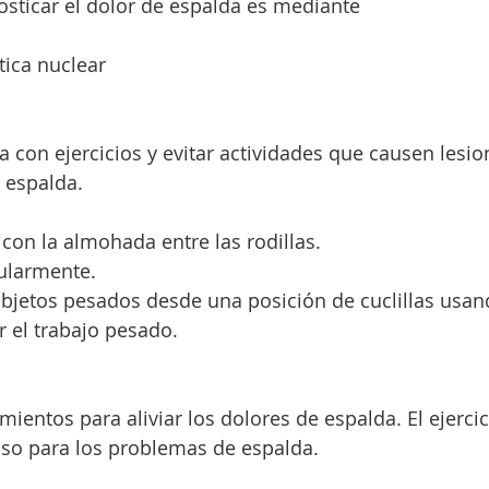
sticar el dolor de espalda es mediante
ica nuclear
da con ejercicios y evitar actividades que causen lesi
e espalda.
con la almohada entre las rodillas.
gularmente.
r el trabajo pesado.
oso para los problemas de espalda.