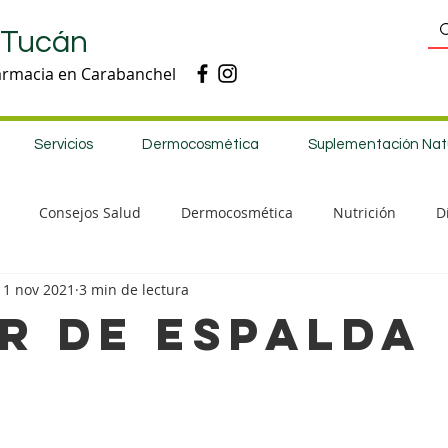
 Tucán
armacia en Carabanchel
Servicios
Dermocosmética
Suplementación Nat
Consejos Salud
Dermocosmética
Nutrición
D
11 nov 2021
3 min de lectura
R DE ESPALDA
strellas.