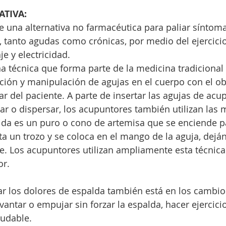
ATIVA:
e una alternativa no farmacéutica para paliar síntom
, tanto agudas como crónicas, por medio del ejercicio
aje y electricidad.
na técnica que forma parte de la medicina tradicional 
rción y manipulación de agujas en el cuerpo con el ob
ar del paciente. A parte de insertar las agujas de acu
car o dispersar, los acupuntores también utilizan las 
da es un puro o cono de artemisa que se enciende pa
ta un trozo y se coloca en el mango de la aguja, dejá
 Los acupuntores utilizan ampliamente esta técnica 
or.
antar o empujar sin forzar la espalda, hacer ejercicio
ludable.