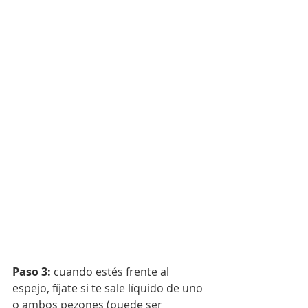
Paso 3:
 cuando estés frente al 
espejo, fíjate si te sale líquido de uno 
o ambos pezones (puede ser 