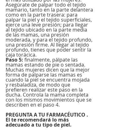
Asegúrate de palpar todo el tejido 
mamario, tanto en la parte delantera 
como en la parte trasera: para 
palpar la piel y el tejido superficiales, 
ejerce una leve presión; para llegar 
al tejido ubicado en la parte media 
de las mamas, una presión 
moderada, y para el tejido profundo, 
una presión firme. Al llegar al tejido 
profundo, tienes que poder sentir la 
caja torácica. 
Paso 5:
 finalmente, pálpate las 
mamas estando de pie o sentada. 
Muchas mujeres dicen que la mejor 
forma de palparse las mamas es 
cuando la piel se encuentra mojada 
y resbaladiza, de modo que 
prefieren realizar este paso en la 
ducha. Controla la mama completa 
con los mismos movimientos que se 
describen en el paso 4.
PREGUNTA A TU FARMACÉUTICO . 
El te recomendará lo más 
adecuado a tu tipo de piel.