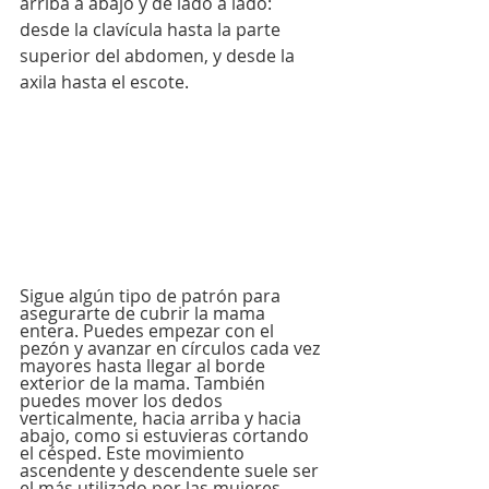
arriba a abajo y de lado a lado: 
desde la clavícula hasta la parte 
superior del abdomen, y desde la 
axila hasta el escote. 
Sigue algún tipo de patrón para 
asegurarte de cubrir la mama 
entera. Puedes empezar con el 
pezón y avanzar en círculos cada vez 
mayores hasta llegar al borde 
exterior de la mama. También 
puedes mover los dedos 
verticalmente, hacia arriba y hacia 
abajo, como si estuvieras cortando 
el césped. Este movimiento 
ascendente y descendente suele ser 
el más utilizado por las mujeres. 