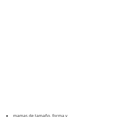
mamas de tamaño, forma y 