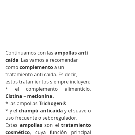
Continuamos con las 
ampollas anti 
caída
. Las vamos a recomendar 
como 
complemento
 a un 
tratamiento anti caída. Es decir, 
estos tratamientos siempre incluyen:
* el complemento alimenticio, 
Cistina – metionina.
* las ampollas 
Trichogen®
* y el 
champú anticaída
 y el suave o 
uso frecuente o seboregulador, 
Estas 
ampollas
 son el 
tratamiento 
cosmético
, cuya función principal 