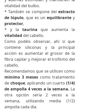
vitalidad del bulbo. 
* También se compone del 
extracto 
de lúpulo
, que es un 
equilibrante
 y 
protector
, 
* y la 
taurina
 que aumenta la 
vitalidad
 del cabello. 
Como podéis observar, ahí sí que 
contiene siliconas y la principal 
acción es aumentar el grosor de la 
fibra capilar y mejorar el trofismo del 
cabello. 
Recomendamos que se utilicen como 
mínimo 3 meses
 como tratamiento 
de 
choque
, aplicando un cuarto 
(1/4) 
de ampolla 4 veces a la semana.
 La 
otra opción sería 2 veces a la 
semana, utilizando media (1/2) 
ampolla cada día. 