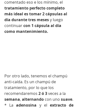
comentado eso e los mínimo, el 
tratamiento perfecto completo 
más ideal es tomar 2 cápsulas al 
día durante tres meses
 y luego 
continuar 
con 1 cápsula al día 
como mantenimiento.
Por otro lado, tenemos el champú 
anti-caída. Es un champú de 
tratamiento, por lo que los 
recomendaremos 
2 ó 3
 veces a la 
semana
, 
alternando
 con uno 
suave
.
* La 
adenosina
 y el 
extracto de 