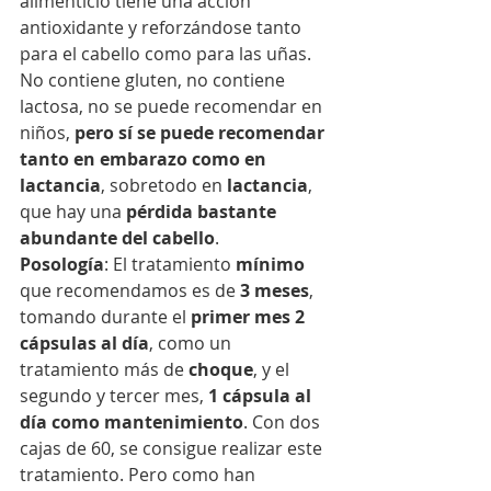
alimenticio tiene una acción 
antioxidante y reforzándose tanto 
para el cabello como para las uñas. 
No contiene gluten, no contiene 
lactosa, no se puede recomendar en 
niños, 
pero sí se puede recomendar 
tanto en embarazo como en 
lactancia
, sobretodo en 
lactancia
, 
que hay una 
pérdida bastante 
abundante del cabello
. 
Posología
: El tratamiento 
mínimo
que recomendamos es de 
3 meses
, 
tomando durante el 
primer mes 2 
cápsulas al día
, como un 
tratamiento más de 
choque
, y el 
segundo y tercer mes, 
1 cápsula al 
día como mantenimiento
. Con dos 
cajas de 60, se consigue realizar este 
tratamiento. Pero como han 