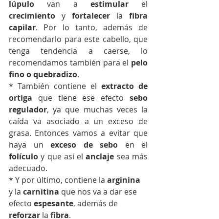
lúpulo
 van a 
estimular
 el 
crecimiento
 y 
fortalecer
 la 
fibra 
capilar
. Por lo tanto, además de 
recomendarlo para este cabello, que 
tenga tendencia a caerse, lo 
recomendamos también para el 
pelo 
fino o quebradizo
. 
* También contiene el 
extracto de 
ortiga
 que tiene ese efecto 
sebo 
regulador
, ya que muchas veces la 
caída va asociado a un exceso de 
grasa. Entonces vamos a evitar que 
haya un 
exceso de sebo
 en el 
folículo
 y que así el 
anclaje
 sea más 
adecuado. 
* Y por último, contiene la 
arginina
y la 
carnitina
 que nos va a dar ese 
efecto 
espesante
, además de 
reforzar
 la 
fibra
.