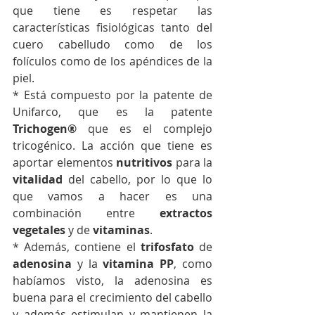
que tiene es respetar las 
características fisiológicas tanto del 
cuero cabelludo como de los 
folículos como de los apéndices de la 
piel. 
* Está compuesto por la patente de 
Unifarco, que es la patente 
Trichogen®
 que es el complejo 
tricogénico. La acción que tiene es 
aportar elementos 
nutritivos
 para la 
vitalidad
 del cabello, por lo que lo 
que vamos a hacer es una 
combinación entre 
extractos 
vegetales
 y de 
vitaminas
. 
* Además, contiene el 
trifosfato
 de 
adenosina
 y la 
vitamina PP
, como 
habíamos visto, la adenosina es 
buena para el crecimiento del cabello 
y además estimulan y mantienen la 